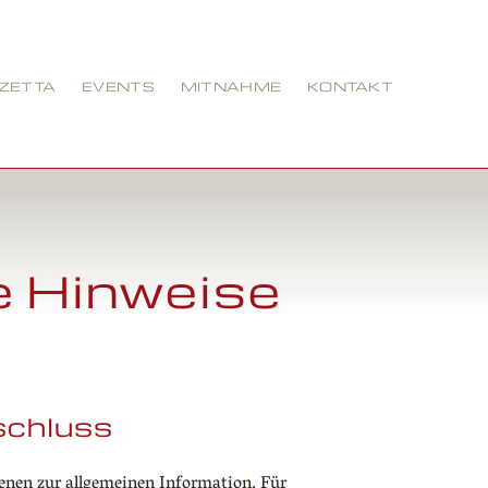
ZZETTA
EVENTS
MITNAHME
KONTAKT
e Hinweise
chluss
ienen zur allgemeinen Information. Für