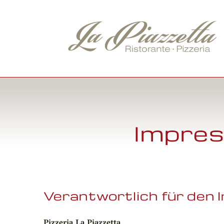
Impres
Verantwortlich für den I
Pizzeria La Piazzetta